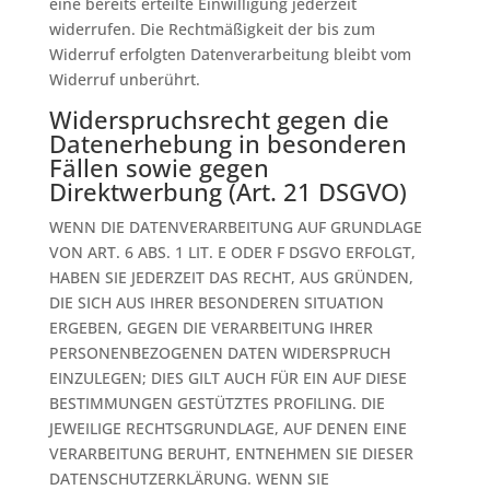
eine bereits erteilte Einwilligung jederzeit
widerrufen. Die Rechtmäßigkeit der bis zum
Widerruf erfolgten Datenverarbeitung bleibt vom
Widerruf unberührt.
Widerspruchsrecht gegen die
Datenerhebung in besonderen
Fällen sowie gegen
Direktwerbung (Art. 21 DSGVO)
WENN DIE DATENVERARBEITUNG AUF GRUNDLAGE
VON ART. 6 ABS. 1 LIT. E ODER F DSGVO ERFOLGT,
HABEN SIE JEDERZEIT DAS RECHT, AUS GRÜNDEN,
DIE SICH AUS IHRER BESONDEREN SITUATION
ERGEBEN, GEGEN DIE VERARBEITUNG IHRER
PERSONENBEZOGENEN DATEN WIDERSPRUCH
EINZULEGEN; DIES GILT AUCH FÜR EIN AUF DIESE
BESTIMMUNGEN GESTÜTZTES PROFILING. DIE
JEWEILIGE RECHTSGRUNDLAGE, AUF DENEN EINE
VERARBEITUNG BERUHT, ENTNEHMEN SIE DIESER
DATENSCHUTZERKLÄRUNG. WENN SIE