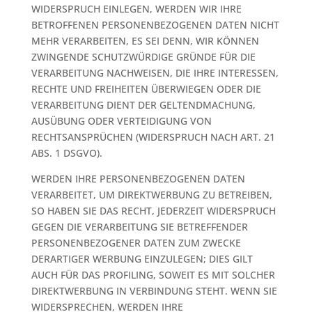
WIDERSPRUCH EINLEGEN, WERDEN WIR IHRE
BETROFFENEN PERSONENBEZOGENEN DATEN NICHT
MEHR VERARBEITEN, ES SEI DENN, WIR KÖNNEN
ZWINGENDE SCHUTZWÜRDIGE GRÜNDE FÜR DIE
VERARBEITUNG NACHWEISEN, DIE IHRE INTERESSEN,
RECHTE UND FREIHEITEN ÜBERWIEGEN ODER DIE
VERARBEITUNG DIENT DER GELTENDMACHUNG,
AUSÜBUNG ODER VERTEIDIGUNG VON
RECHTSANSPRÜCHEN (WIDERSPRUCH NACH ART. 21
ABS. 1 DSGVO).
WERDEN IHRE PERSONENBEZOGENEN DATEN
VERARBEITET, UM DIREKTWERBUNG ZU BETREIBEN,
SO HABEN SIE DAS RECHT, JEDERZEIT WIDERSPRUCH
GEGEN DIE VERARBEITUNG SIE BETREFFENDER
PERSONENBEZOGENER DATEN ZUM ZWECKE
DERARTIGER WERBUNG EINZULEGEN; DIES GILT
AUCH FÜR DAS PROFILING, SOWEIT ES MIT SOLCHER
DIREKTWERBUNG IN VERBINDUNG STEHT. WENN SIE
WIDERSPRECHEN, WERDEN IHRE