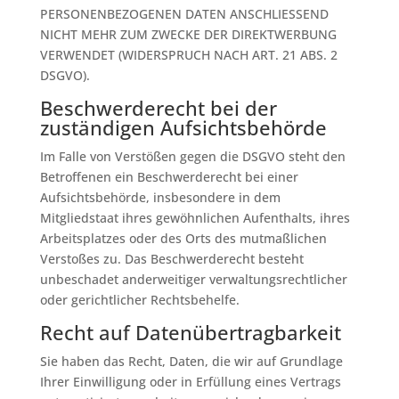
PERSONENBEZOGENEN DATEN ANSCHLIESSEND
NICHT MEHR ZUM ZWECKE DER DIREKTWERBUNG
VERWENDET (WIDERSPRUCH NACH ART. 21 ABS. 2
DSGVO).
Beschwerde­recht bei der
zuständigen Aufsichts­behörde
Im Falle von Verstößen gegen die DSGVO steht den
Betroffenen ein Beschwerderecht bei einer
Aufsichtsbehörde, insbesondere in dem
Mitgliedstaat ihres gewöhnlichen Aufenthalts, ihres
Arbeitsplatzes oder des Orts des mutmaßlichen
Verstoßes zu. Das Beschwerderecht besteht
unbeschadet anderweitiger verwaltungsrechtlicher
oder gerichtlicher Rechtsbehelfe.
Recht auf Daten­übertrag­barkeit
Sie haben das Recht, Daten, die wir auf Grundlage
Ihrer Einwilligung oder in Erfüllung eines Vertrags