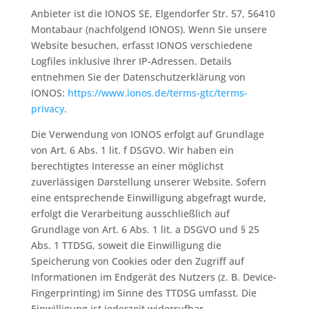
Anbieter ist die IONOS SE, Elgendorfer Str. 57, 56410
Montabaur (nachfolgend IONOS). Wenn Sie unsere
Website besuchen, erfasst IONOS verschiedene
Logfiles inklusive Ihrer IP-Adressen. Details
entnehmen Sie der Datenschutzerklärung von
IONOS:
https://www.ionos.de/terms-gtc/terms-
privacy
.
Die Verwendung von IONOS erfolgt auf Grundlage
von Art. 6 Abs. 1 lit. f DSGVO. Wir haben ein
berechtigtes Interesse an einer möglichst
zuverlässigen Darstellung unserer Website. Sofern
eine entsprechende Einwilligung abgefragt wurde,
erfolgt die Verarbeitung ausschließlich auf
Grundlage von Art. 6 Abs. 1 lit. a DSGVO und § 25
Abs. 1 TTDSG, soweit die Einwilligung die
Speicherung von Cookies oder den Zugriff auf
Informationen im Endgerät des Nutzers (z. B. Device-
Fingerprinting) im Sinne des TTDSG umfasst. Die
Einwilligung ist jederzeit widerrufbar.