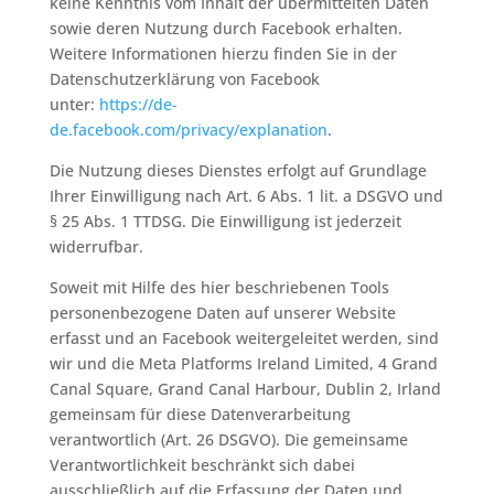
keine Kenntnis vom Inhalt der übermittelten Daten
sowie deren Nutzung durch Facebook erhalten.
Weitere Informationen hierzu finden Sie in der
Datenschutzerklärung von Facebook
unter:
https://de-
de.facebook.com/privacy/explanation
.
Die Nutzung dieses Dienstes erfolgt auf Grundlage
Ihrer Einwilligung nach Art. 6 Abs. 1 lit. a DSGVO und
§ 25 Abs. 1 TTDSG. Die Einwilligung ist jederzeit
widerrufbar.
Soweit mit Hilfe des hier beschriebenen Tools
personenbezogene Daten auf unserer Website
erfasst und an Facebook weitergeleitet werden, sind
wir und die Meta Platforms Ireland Limited, 4 Grand
Canal Square, Grand Canal Harbour, Dublin 2, Irland
gemeinsam für diese Datenverarbeitung
verantwortlich (Art. 26 DSGVO). Die gemeinsame
Verantwortlichkeit beschränkt sich dabei
ausschließlich auf die Erfassung der Daten und