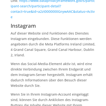
Link:
https://www.dataprivacyframework.gov/s/partic
ipant-search/participant-detail?
contact=true&id=a2zt0000000GnywAAC&status=Activ
e
Instagram
Auf dieser Website sind Funktionen des Dienstes
Instagram eingebunden. Diese Funktionen werden
angeboten durch die Meta Platforms Ireland Limited,
4 Grand Canal Square, Grand Canal Harbour, Dublin
2, Irland.
Wenn das Social-Media-Element aktiv ist, wird eine
direkte Verbindung zwischen Ihrem Endgerät und
dem Instagram-Server hergestellt. Instagram erhält
dadurch Informationen über den Besuch dieser
Website durch Sie.
Wenn Sie in Ihrem Instagram-Account eingeloggt
sind, können Sie durch Anklicken des Instagram-
Buttons die Inhalte dieser Website mit Ihrem